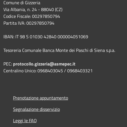
Comune di Gizzeria
Via Albania, n. 24 - 88040 (CZ)
Codice Fiscale: 00297850794
Partita IVA: 00297850794
IBAN: IT 98 S 01030 42840 000004051069
Tesoreria Comunale Banca Monte dei Paschi di Siena s.p.a.
PEC:
protocollo.gizzeria@asmepec.it
Centralino Unico: 0968403045 / 0968403321
Prenotazione appuntamento
Segnalazione disservizio
Leggi le FAQ