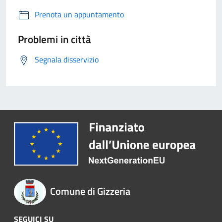
Prenota un appuntamento
Problemi in città
Segnala disservizio
Comune di Gizzeria
SEGUICI SU