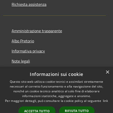
Richiesta assistenza
Amministrazione trasparente
Albo Pretorio
Informativa privacy
Note legali
×
Dichiarazione di accessibilità
Informazioni sui cookie
Questo sito web utilizza cookie tecnici e assimilati strettamente
necessari al corretto funzionamento e alla navigazione del sito,
nonché un cookie tecnico analitico al solo fine di elaborare
informazioni statistiche, aggregate e anonime.
RSS
Copyright © 2026 • Comune di
Per maggiori dettagli, può consultare la cookie policy al seguente
link
Accessibilità
Gizzeria • Powered by
Privacy
Municipium
•
RIFIUTA TUTTO
ACCETTA TUTTO