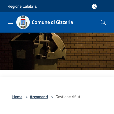
Salta al contenuto principale
Regione Calabria
Comune di Gizzeria
Home
>
Argomenti
>
Gestione rifiuti