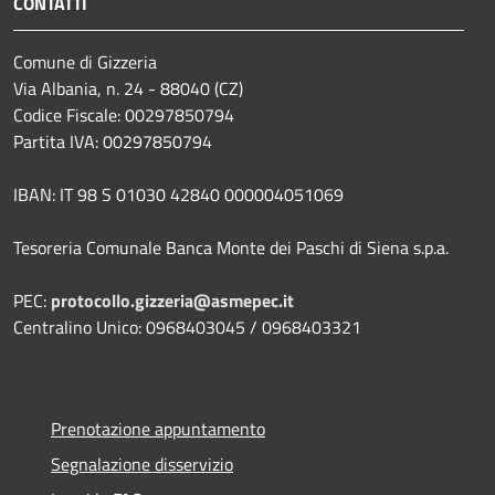
CONTATTI
Comune di Gizzeria
Via Albania, n. 24 - 88040 (CZ)
Codice Fiscale: 00297850794
Partita IVA: 00297850794
IBAN: IT 98 S 01030 42840 000004051069
Tesoreria Comunale Banca Monte dei Paschi di Siena s.p.a.
PEC:
protocollo.gizzeria@asmepec.it
Centralino Unico: 0968403045 / 0968403321
Prenotazione appuntamento
Segnalazione disservizio