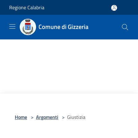
Salta al contenuto principale
Regione Calabria
Comune di Gizzeria
Home
>
Argomenti
>
Giustizia