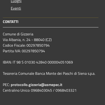
Luoghi
Eventi
CONTATTI
Comune di Gizzeria
Via Albania, n. 24 - 88040 (CZ)
Codice Fiscale: 00297850794
Partita IVA: 00297850794
IBAN: IT 98 S 01030 42840 000004051069
Tesoreria Comunale Banca Monte dei Paschi di Siena s.p.a.
PEC:
protocollo.gizzeria@asmepec.it
Centralino Unico: 0968403045 / 0968403321