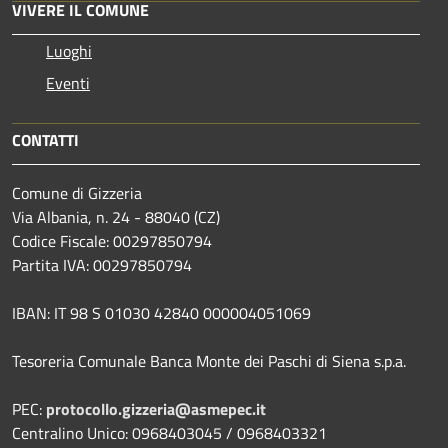
VIVERE IL COMUNE
Luoghi
Eventi
CONTATTI
Comune di Gizzeria
Via Albania, n. 24 - 88040 (CZ)
Codice Fiscale: 00297850794
Partita IVA: 00297850794
IBAN: IT 98 S 01030 42840 000004051069
Tesoreria Comunale Banca Monte dei Paschi di Siena s.p.a.
PEC:
protocollo.gizzeria@asmepec.it
Centralino Unico: 0968403045 / 0968403321