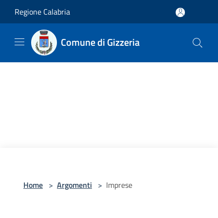
Salta al contenuto principale
Regione Calabria
Comune di Gizzeria
Home
>
Argomenti
>
Imprese