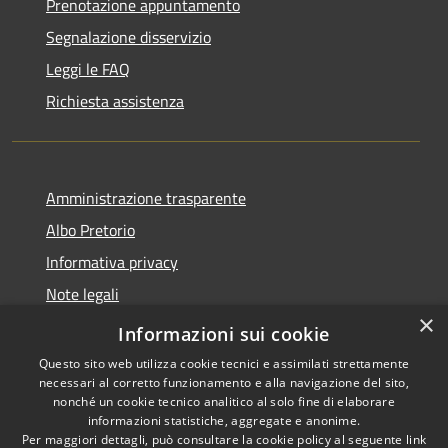
Prenotazione appuntamento
Segnalazione disservizio
Leggi le FAQ
Richiesta assistenza
Amministrazione trasparente
Albo Pretorio
Informativa privacy
Note legali
×
Dichiarazione di accessibilità
Informazioni sui cookie
Questo sito web utilizza cookie tecnici e assimilati strettamente
necessari al corretto funzionamento e alla navigazione del sito,
nonché un cookie tecnico analitico al solo fine di elaborare
informazioni statistiche, aggregate e anonime.
RSS
Copyright © 2026 • Comune di
Per maggiori dettagli, può consultare la cookie policy al seguente
link