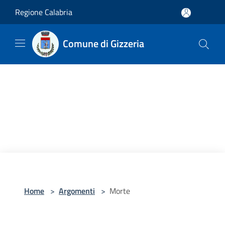
Salta al contenuto principale
Regione Calabria
Comune di Gizzeria
Home
>
Argomenti
>
Morte