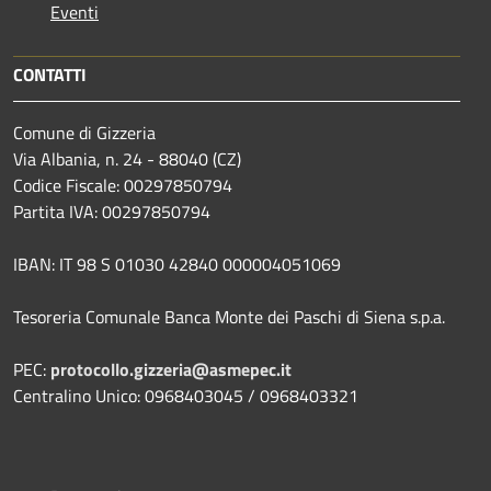
Eventi
CONTATTI
Comune di Gizzeria
Via Albania, n. 24 - 88040 (CZ)
Codice Fiscale: 00297850794
Partita IVA: 00297850794
IBAN: IT 98 S 01030 42840 000004051069
Tesoreria Comunale Banca Monte dei Paschi di Siena s.p.a.
PEC:
protocollo.gizzeria@asmepec.it
Centralino Unico: 0968403045 / 0968403321