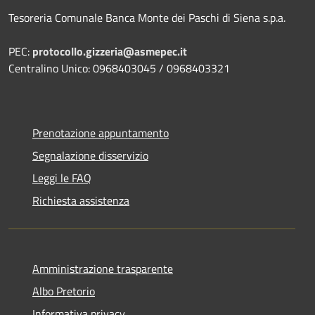
Tesoreria Comunale Banca Monte dei Paschi di Siena s.p.a.
PEC:
protocollo.gizzeria@asmepec.it
Centralino Unico: 0968403045 / 0968403321
Prenotazione appuntamento
Segnalazione disservizio
Leggi le FAQ
Richiesta assistenza
Amministrazione trasparente
Albo Pretorio
Informativa privacy