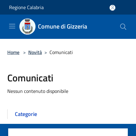
Salta al contenuto principale
Regione Calabria
Comune di Gizzeria
Home
>
Novità
>
Comunicati
Comunicati
Nessun contenuto disponibile
Categorie