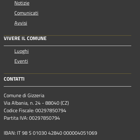
Notizie
Comunicati
Avvisi
VIVERE IL COMUNE
Luoghi
Eventi
CONTATTI
Comune di Gizzeria
Via Albania, n. 24 - 88040 (CZ)
Codice Fiscale: 00297850794
Partita IVA: 00297850794
IBAN: IT 98 S 01030 42840 000004051069