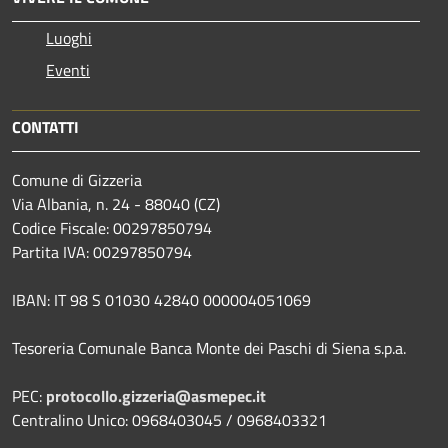
Luoghi
Eventi
CONTATTI
Comune di Gizzeria
Via Albania, n. 24 - 88040 (CZ)
Codice Fiscale: 00297850794
Partita IVA: 00297850794
IBAN: IT 98 S 01030 42840 000004051069
Tesoreria Comunale Banca Monte dei Paschi di Siena s.p.a.
PEC:
protocollo.gizzeria@asmepec.it
Centralino Unico: 0968403045 / 0968403321