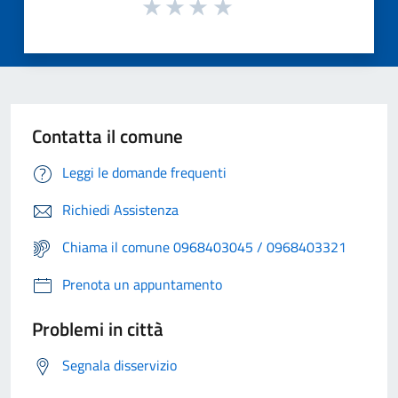
Contatta il comune
Leggi le domande frequenti
Richiedi Assistenza
Chiama il comune 0968403045 / 0968403321
Prenota un appuntamento
Problemi in città
Segnala disservizio