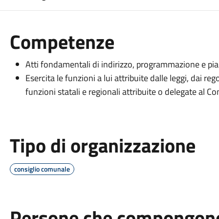
Competenze
Atti fondamentali di indirizzo, programmazione e piani
Esercita le funzioni a lui attribuite dalle leggi, dai r
funzioni statali e regionali attribuite o delegate al C
Tipo di organizzazione
consiglio comunale
Persone che compongono 