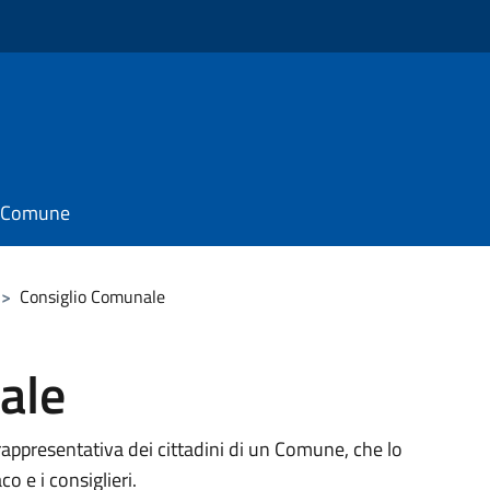
il Comune
>
Consiglio Comunale
ale
rappresentativa dei cittadini di un Comune, che lo
 e i consiglieri.