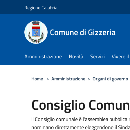
Salta al contenuto principale
Regione Calabria
Comune di Gizzeria
Amministrazione
Novità
Servizi
Vivere 
Home
>
Amministrazione
>
Organi di governo
Consiglio Comun
Il Consiglio comunale è l'assemblea pubblica 
nominano direttamente eleggendone il Sindaco