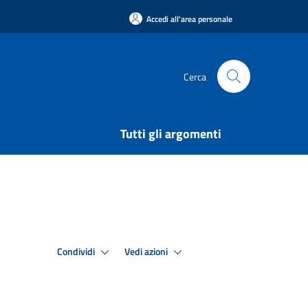
Accedi all'area personale
Cerca
Tutti gli argomenti
Condividi
Vedi azioni