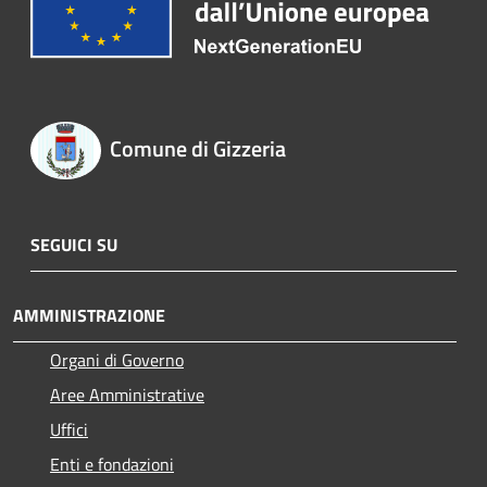
Comune di Gizzeria
SEGUICI SU
AMMINISTRAZIONE
Organi di Governo
Aree Amministrative
Uffici
Enti e fondazioni