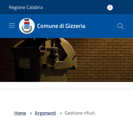
Salta al contenuto principale
Regione Calabria
Comune di Gizzeria
Home
>
Argomenti
>
Gestione rifiuti