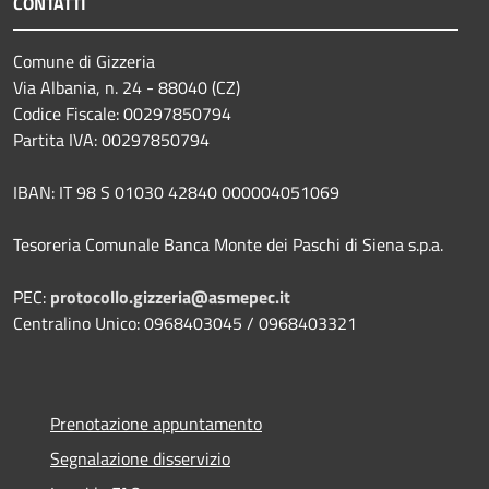
CONTATTI
Comune di Gizzeria
Via Albania, n. 24 - 88040 (CZ)
Codice Fiscale: 00297850794
Partita IVA: 00297850794
IBAN: IT 98 S 01030 42840 000004051069
Tesoreria Comunale Banca Monte dei Paschi di Siena s.p.a.
PEC:
protocollo.gizzeria@asmepec.it
Centralino Unico: 0968403045 / 0968403321
Prenotazione appuntamento
Segnalazione disservizio