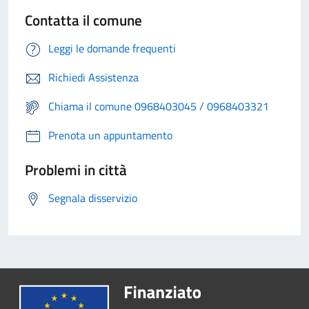
Contatta il comune
Leggi le domande frequenti
Richiedi Assistenza
Chiama il comune 0968403045 / 0968403321
Prenota un appuntamento
Problemi in città
Segnala disservizio