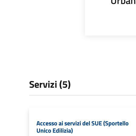
Urban
Servizi (5)
Accesso ai servizi del SUE (Sportello
Unico Edilizia)