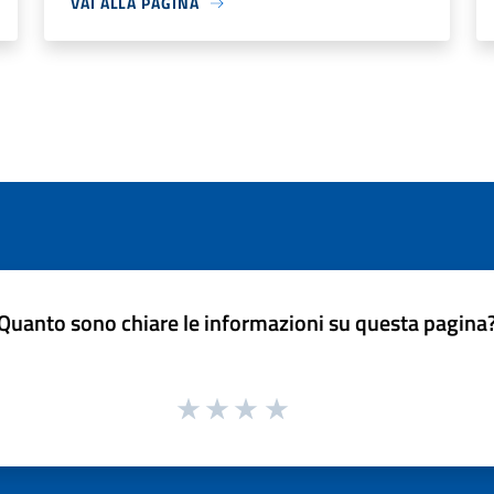
VAI ALLA PAGINA
Quanto sono chiare le informazioni su questa pagina