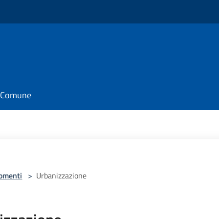
il Comune
omenti
>
Urbanizzazione