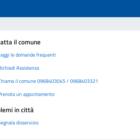
atta il comune
Leggi le domande frequenti
Richiedi Assistenza
Chiama il comune 0968403045 / 0968403321
Prenota un appuntamento
lemi in città
Segnala disservizio