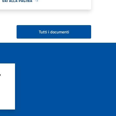
VAI ALLA PAGINA
Tutti i documenti
?