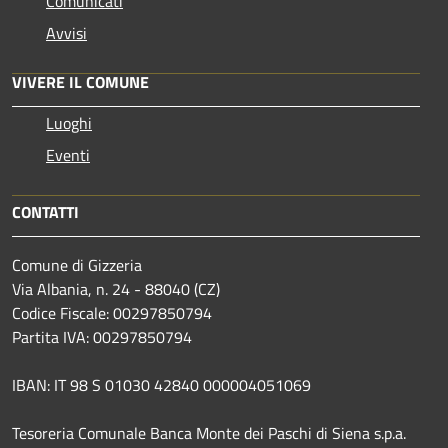
Comunicati
Avvisi
VIVERE IL COMUNE
Luoghi
Eventi
CONTATTI
Comune di Gizzeria
Via Albania, n. 24 - 88040 (CZ)
Codice Fiscale: 00297850794
Partita IVA: 00297850794
IBAN: IT 98 S 01030 42840 000004051069
Tesoreria Comunale Banca Monte dei Paschi di Siena s.p.a.