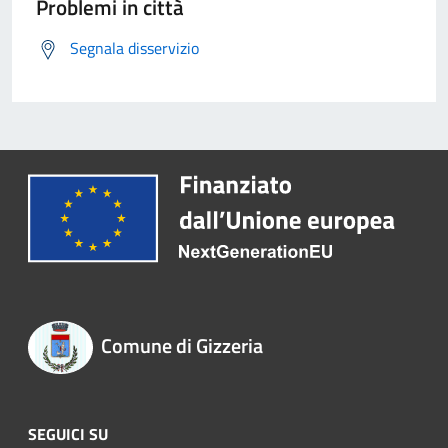
Problemi in città
Segnala disservizio
Comune di Gizzeria
SEGUICI SU