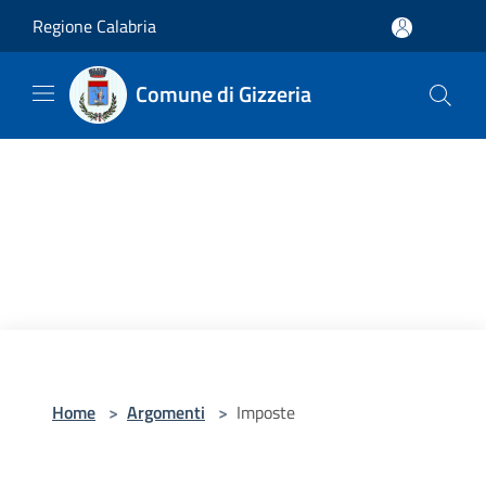
Salta al contenuto principale
Regione Calabria
Comune di Gizzeria
Home
>
Argomenti
>
Imposte