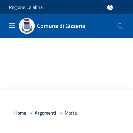
Salta al contenuto principale
Regione Calabria
Comune di Gizzeria
Home
>
Argomenti
>
Morte