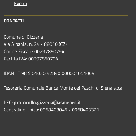
Eventi
CONTATTI
Comune di Gizzeria
Via Albania, n. 24 - 88040 (CZ)
Codice Fiscale: 00297850794
Partita IVA: 00297850794
IBAN: IT 98 S 01030 42840 000004051069
Tesoreria Comunale Banca Monte dei Paschi di Siena s.p.a.
PEC:
protocollo.gizzeria@asmepec.it
Centralino Unico: 0968403045 / 0968403321