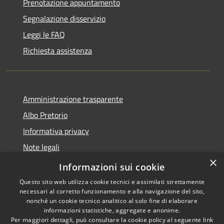
Prenotazione appuntamento
Segnalazione disservizio
Leggi le FAQ
Richiesta assistenza
Amministrazione trasparente
Albo Pretorio
Informativa privacy
Note legali
×
Dichiarazione di accessibilità
Informazioni sui cookie
Questo sito web utilizza cookie tecnici e assimilati strettamente
necessari al corretto funzionamento e alla navigazione del sito,
nonché un cookie tecnico analitico al solo fine di elaborare
informazioni statistiche, aggregate e anonime.
RSS
Copyright © 2026 • Comune di
Per maggiori dettagli, può consultare la cookie policy al seguente
link