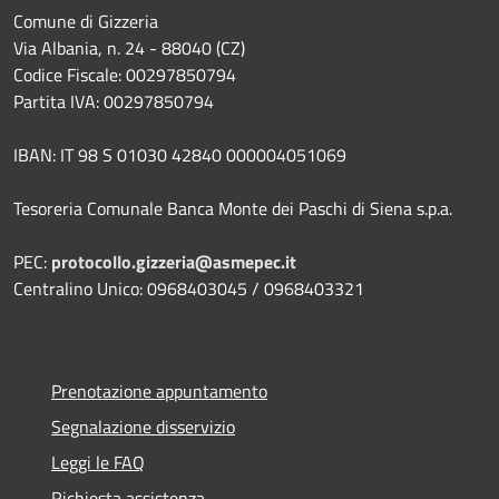
Comune di Gizzeria
Via Albania, n. 24 - 88040 (CZ)
Codice Fiscale: 00297850794
Partita IVA: 00297850794
IBAN: IT 98 S 01030 42840 000004051069
Tesoreria Comunale Banca Monte dei Paschi di Siena s.p.a.
PEC:
protocollo.gizzeria@asmepec.it
Centralino Unico: 0968403045 / 0968403321
Prenotazione appuntamento
Segnalazione disservizio
Leggi le FAQ
Richiesta assistenza