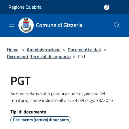
Salta al contenuto principale
Regione Calabria
Comune di Gizzeria
Home
>
Amministrazione
>
Documenti e dati
>
Documenti (tecnico) di supporto
>
PGT
PGT
Sezione relativa alla pianificazione e governo del
territorio, come indicato all'art. 39 del d.lgs. 33/2013
Tipi di documento
:
Documento (tecnico) di supporto