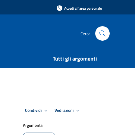
Accedi all'area personale
Cerca
Tutti gli argomenti
Condividi
Vedi azioni
Argomenti: