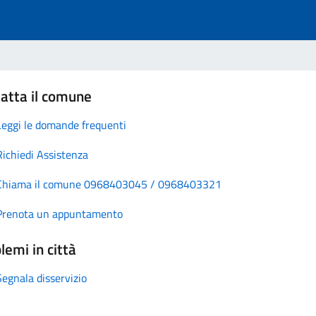
atta il comune
Leggi le domande frequenti
Richiedi Assistenza
Chiama il comune 0968403045 / 0968403321
Prenota un appuntamento
lemi in città
Segnala disservizio