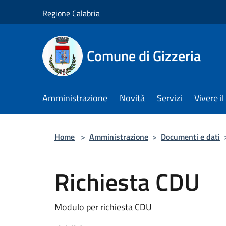
Salta al contenuto principale
Regione Calabria
Comune di Gizzeria
Amministrazione
Novità
Servizi
Vivere 
Home
>
Amministrazione
>
Documenti e dati
Richiesta CDU
Modulo per richiesta CDU