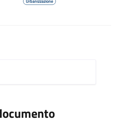
Urbanizzazione
l documento