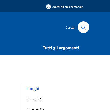
Accedi all'area personale
Cerca
Tutti gli argomenti
Luoghi
Chiesa (1)
Cultura (1)