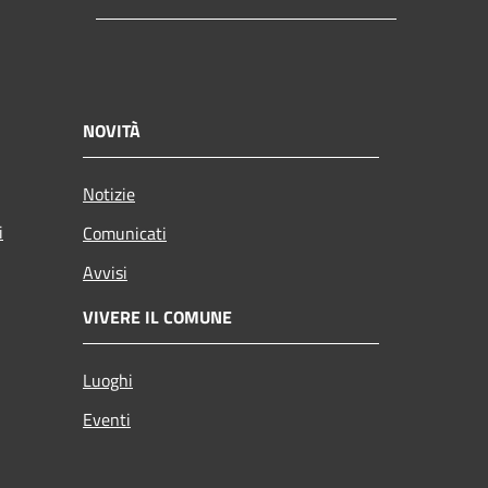
NOVITÀ
Notizie
i
Comunicati
Avvisi
VIVERE IL COMUNE
Luoghi
Eventi