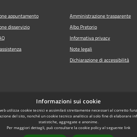
ione appuntamento
Amministrazione trasparente
one disservizio
Albo Pretorio
FAQ
Informativa privacy
 assistenza
Note legali
Dichiarazione di accessibilità
Informazioni sui cookie
web utilizza cookie tecnici e assimilati strettamente necessari al corretto fu
azione del sito, nonché un cookie tecnico analitico al solo fine di elaborare i
statistiche, aggregate e anonime.
Per maggiori dettagli, può consultare la cookie policy al seguente
link