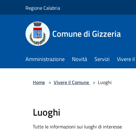
Salta al contenuto principale
Regione Calabria
Comune di Gizzeria
Amministrazione
Novità
Servizi
Vivere 
Home
>
Vivere il Comune
>
Luoghi
Luoghi
Tutte le informazioni sui luoghi di interesse