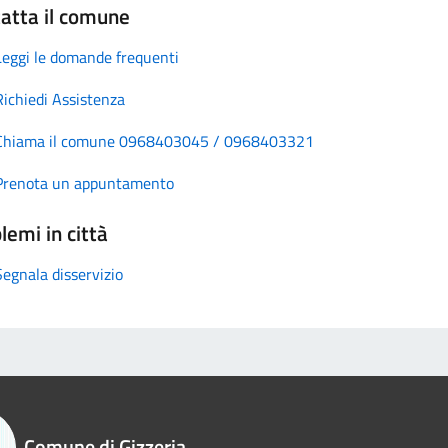
atta il comune
Leggi le domande frequenti
Richiedi Assistenza
Chiama il comune 0968403045 / 0968403321
Prenota un appuntamento
lemi in città
Segnala disservizio
Comune di Gizzeria