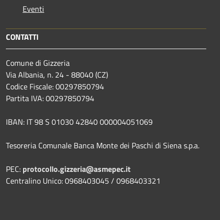
Eventi
CONTATTI
Comune di Gizzeria
Via Albania, n. 24 - 88040 (CZ)
Codice Fiscale: 00297850794
Partita IVA: 00297850794
IBAN: IT 98 S 01030 42840 000004051069
Tesoreria Comunale Banca Monte dei Paschi di Siena s.p.a.
PEC:
protocollo.gizzeria@asmepec.it
Centralino Unico: 0968403045 / 0968403321