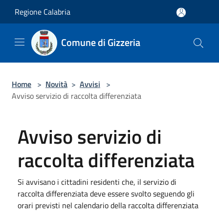
Salta al contenuto principale
Regione Calabria
Comune di Gizzeria
Home
>
Novità
>
Avvisi
>
Avviso servizio di raccolta differenziata
Avviso servizio di
raccolta differenziata
Si avvisano i cittadini residenti che, il servizio di
raccolta differenziata deve essere svolto seguendo gli
orari previsti nel calendario della raccolta differenziata