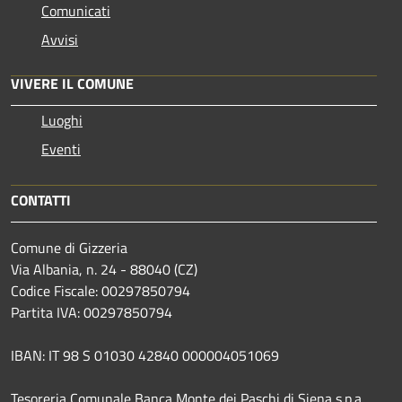
Comunicati
Avvisi
VIVERE IL COMUNE
Luoghi
Eventi
CONTATTI
Comune di Gizzeria
Via Albania, n. 24 - 88040 (CZ)
Codice Fiscale: 00297850794
Partita IVA: 00297850794
IBAN: IT 98 S 01030 42840 000004051069
Tesoreria Comunale Banca Monte dei Paschi di Siena s.p.a.