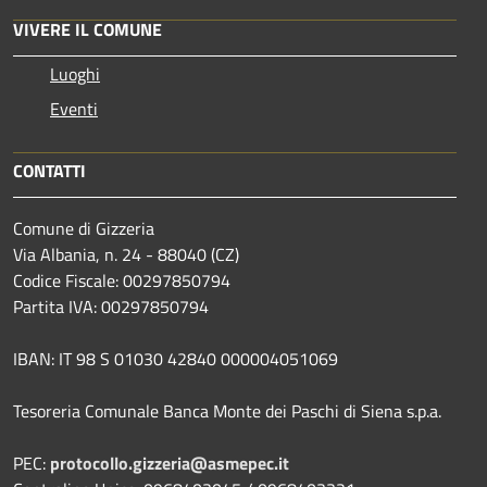
VIVERE IL COMUNE
Luoghi
Eventi
CONTATTI
Comune di Gizzeria
Via Albania, n. 24 - 88040 (CZ)
Codice Fiscale: 00297850794
Partita IVA: 00297850794
IBAN: IT 98 S 01030 42840 000004051069
Tesoreria Comunale Banca Monte dei Paschi di Siena s.p.a.
PEC:
protocollo.gizzeria@asmepec.it