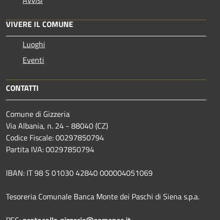
VIVERE IL COMUNE
Luoghi
Eventi
CONTATTI
Comune di Gizzeria
Via Albania, n. 24 - 88040 (CZ)
Codice Fiscale: 00297850794
Partita IVA: 00297850794
IBAN: IT 98 S 01030 42840 000004051069
Tesoreria Comunale Banca Monte dei Paschi di Siena s.p.a.
PEC:
protocollo.gizzeria@asmepec.it