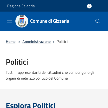
Salta al contenuto principale
Regione Calabria
Comune di Gizzeria
Home
>
Amministrazione
>
Politici
Politici
Tutti i rappresentanti dei cittadini che compongono gli
organi di indirizzo politico del Comune
Esplora Politici