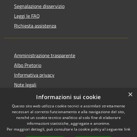
Segnalazione disservizio
Leggi le FAQ
Richiesta assistenza
Amministrazione trasparente
Albo Pretorio
Informativa privacy
Note legali
×
Dichiarazione di accessibilità
Informazioni sui cookie
Questo sito web utilizza cookie tecnici e assimilati strettamente
necessari al corretto funzionamento e alla navigazione del sito,
nonché un cookie tecnico analitico al solo fine di elaborare
informazioni statistiche, aggregate e anonime.
RSS
Copyright © 2026 • Comune di
Per maggiori dettagli, può consultare la cookie policy al seguente
link
Accessibilità
Gizzeria • Powered by