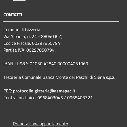
CONTATTI
Comune di Gizzeria
Via Albania, n. 24 - 88040 (CZ)
Codice Fiscale: 00297850794
Partita IVA: 00297850794
IBAN: IT 98 S 01030 42840 000004051069
Tesoreria Comunale Banca Monte dei Paschi di Siena s.p.a.
PEC:
protocollo.gizzeria@asmepec.it
Centralino Unico: 0968403045 / 0968403321
Prenotazione appuntamento