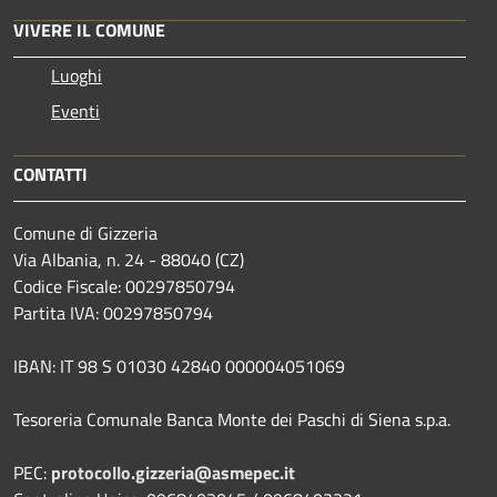
VIVERE IL COMUNE
Luoghi
Eventi
CONTATTI
Comune di Gizzeria
Via Albania, n. 24 - 88040 (CZ)
Codice Fiscale: 00297850794
Partita IVA: 00297850794
IBAN: IT 98 S 01030 42840 000004051069
Tesoreria Comunale Banca Monte dei Paschi di Siena s.p.a.
PEC:
protocollo.gizzeria@asmepec.it