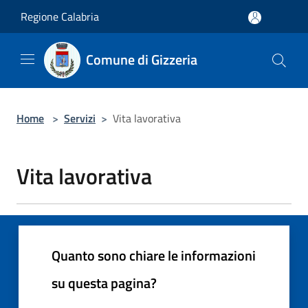
Salta al contenuto principale
Regione Calabria
Comune di Gizzeria
Home
>
Servizi
>
Vita lavorativa
Vita lavorativa
Quanto sono chiare le informazioni
su questa pagina?