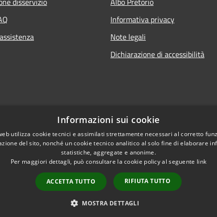
one disservizio
Albo Pretorio
FAQ
Informativa privacy
 assistenza
Note legali
Dichiarazione di accessibilità
Informazioni sui cookie
web utilizza cookie tecnici e assimilati strettamente necessari al corretto fu
azione del sito, nonché un cookie tecnico analitico al solo fine di elaborare i
statistiche, aggregate e anonime.
Per maggiori dettagli, può consultare la cookie policy al seguente
link
RIFIUTA TUTTO
ACCETTA TUTTO
l sito
Copyright © 2026 • Comune d
MOSTRA DETTAGLI