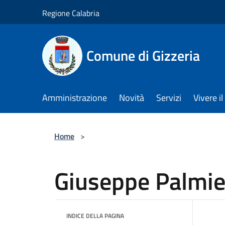
Salta al contenuto principale
Regione Calabria
Comune di Gizzeria
Amministrazione
Novità
Servizi
Vivere 
Home
>
Giuseppe Palmie
INDICE DELLA PAGINA