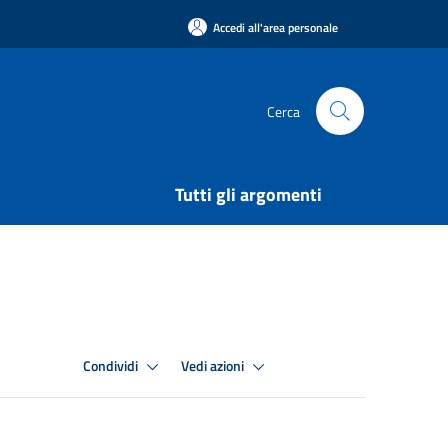
Accedi all'area personale
Cerca
Tutti gli argomenti
Condividi
Vedi azioni