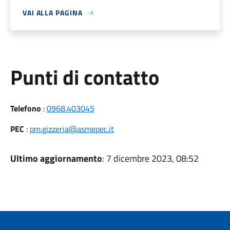
VAI ALLA PAGINA
Punti di contatto
Telefono
:
0968.403045
PEC
:
pm.gizzeria@asmepec.it
Ultimo aggiornamento
: 7 dicembre 2023, 08:52