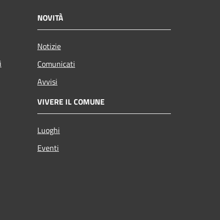
NOVITÀ
Notizie
i
Comunicati
Avvisi
VIVERE IL COMUNE
Luoghi
Eventi