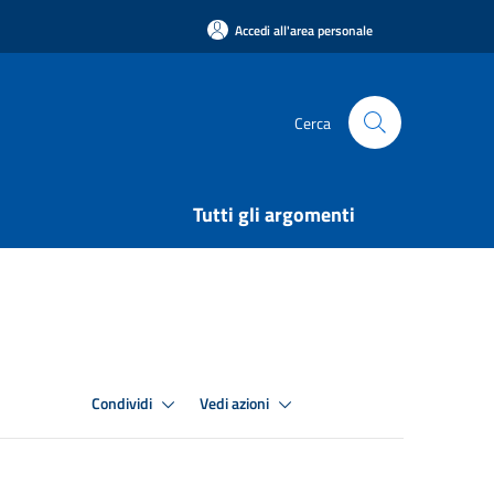
Accedi all'area personale
Cerca
Tutti gli argomenti
Condividi
Vedi azioni