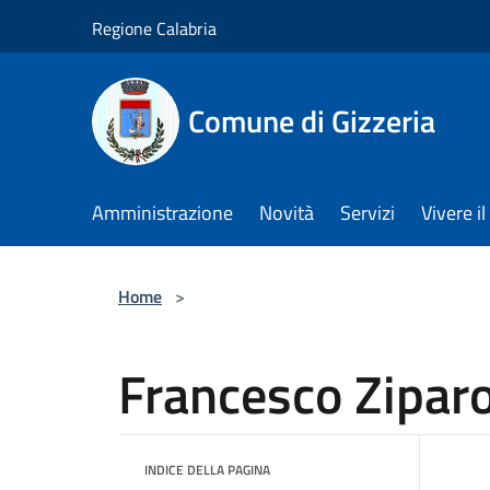
Salta al contenuto principale
Regione Calabria
Comune di Gizzeria
Amministrazione
Novità
Servizi
Vivere 
Home
>
Francesco Zipar
INDICE DELLA PAGINA