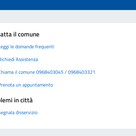
atta il comune
Leggi le domande frequenti
Richiedi Assistenza
Chiama il comune 0968403045 / 0968403321
Prenota un appuntamento
lemi in città
Segnala disservizio