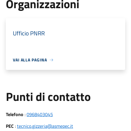
Organizzazioni
Ufficio PNRR
VAI ALLA PAGINA
Punti di contatto
Telefono
:
0968403045
PEC
:
tecnico.gizzeria@asmepec.it