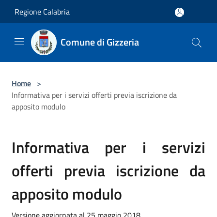
Salta al contenuto principale
Regione Calabria
Comune di Gizzeria
Home
>
Informativa per i servizi offerti previa iscrizione da
apposito modulo
Informativa per i servizi
offerti previa iscrizione da
apposito modulo
Versione aggiornata al 25 maggio 2018