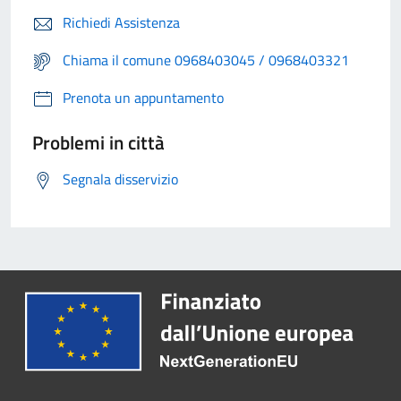
Richiedi Assistenza
Chiama il comune 0968403045 / 0968403321
Prenota un appuntamento
Problemi in città
Segnala disservizio