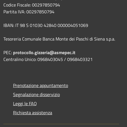
Codice Fiscale: 00297850794
Partita IVA: 00297850794
IBAN: IT 98 S 01030 42840 000004051069
Tesoreria Comunale Banca Monte dei Paschi di Siena s.p.a.
PEC:
protocollo.gizzeria@asmepec.it
Centralino Unico: 0968403045 / 0968403321
Prenotazione appuntamento
Segnalazione disservizio
Leggi le FAQ
Richiesta assistenza