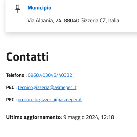
Municipio
Via Albania, 24, 88040 Gizzeria CZ, Italia
Utili
Contatti
Telefono
:
0968.403045/403321
PEC
:
tecnico.gizzeria@asmepec.it
PEC
:
protocollo.gizzeria@asmepec.it
Ultimo aggiornamento
: 9 maggio 2024, 12:18