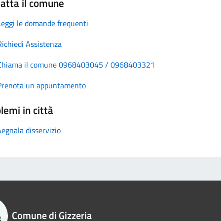
atta il comune
Leggi le domande frequenti
Richiedi Assistenza
Chiama il comune 0968403045 / 0968403321
Prenota un appuntamento
lemi in città
Segnala disservizio
Comune di Gizzeria