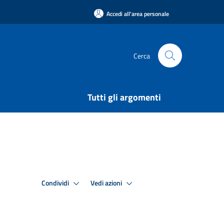
Accedi all'area personale
Cerca
Tutti gli argomenti
Condividi
Vedi azioni