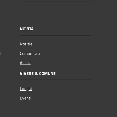
NOVITÀ
Notizie
i
Comunicati
Avvisi
VIVERE IL COMUNE
Luoghi
Eventi