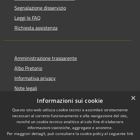
Segnalazione disservizio
Leggi le FAQ
Richiesta assistenza
Amministrazione trasparente
Albo Pretorio
Informativa privacy
Note legali
×
Dichiarazione di accessibilità
Informazioni sui cookie
Questo sito web utilizza cookie tecnici e assimilati strettamente
necessari al corretto funzionamento e alla navigazione del sito,
nonché un cookie tecnico analitico al solo fine di elaborare
informazioni statistiche, aggregate e anonime.
RSS
Copyright © 2026 • Comune di
Per maggiori dettagli, può consultare la cookie policy al seguente
link
Accessibilità
Gizzeria • Powered by