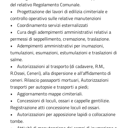
del relativo Regolamento Comunale.
• Progettazione dei lavori di edilizia cimiteriale e
controllo operativo sulle relative manutenzioni
• Coordinamento servizi esternalizzati
• Cura degli adempimenti amministrativi relativi a
permessi di seppellimento, cremazione, traslazione.
• Adempimenti amministrativi per inumazioni,
tumulazioni, esumazioni, estumulazioni e traslazioni di
salme.
• Autorizzazioni al trasporto (di cadavere, R.M.,
R.Ossei, Ceneri), alla dispersione e all’affidamento di
ceneri. Rilascio passaporti mortuari, Autorizzazioni
trasporti per autopsie e trasporti a piedi;
• Aggiornamento mappe cimiteriali.
• Concessioni di loculi, ossari e cappelle gentilizie.
Registrazione atti concessione loculi ed ossari.
• Autorizzazioni per apposizione lapidi o collocazione
tombe.
• Attività di manutenzione dei campi di inumazione e