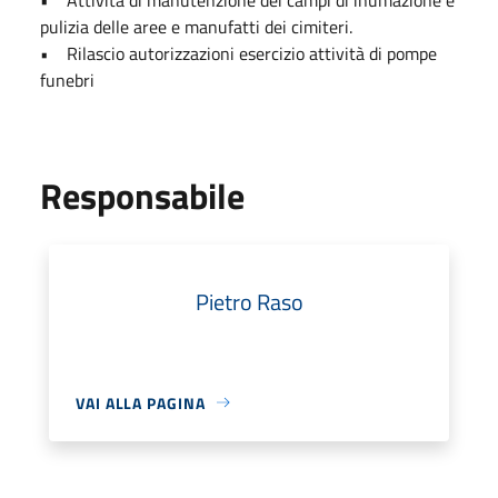
pulizia delle aree e manufatti dei cimiteri.
• Rilascio autorizzazioni esercizio attività di pompe
funebri
Responsabile
Pietro Raso
VAI ALLA PAGINA