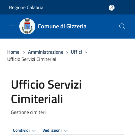
Salta al contenuto principale
Regione Calabria
Comune di Gizzeria
Home
>
Amministrazione
>
Uffici
>
Ufficio Servizi Cimiteriali
Ufficio Servizi
Cimiteriali
Gestione cimiteri
Condividi
Vedi azioni