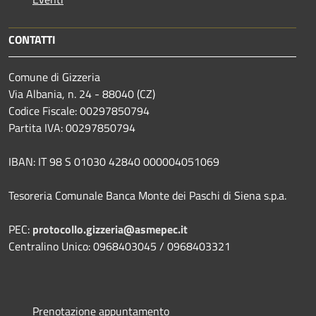
CONTATTI
Comune di Gizzeria
Via Albania, n. 24 - 88040 (CZ)
Codice Fiscale: 00297850794
Partita IVA: 00297850794
IBAN: IT 98 S 01030 42840 000004051069
Tesoreria Comunale Banca Monte dei Paschi di Siena s.p.a.
PEC:
protocollo.gizzeria@asmepec.it
Centralino Unico: 0968403045 / 0968403321
Prenotazione appuntamento