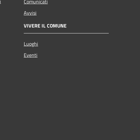
i
Comunicati
Avvisi
VIVERE IL COMUNE
Luoghi
Eventi