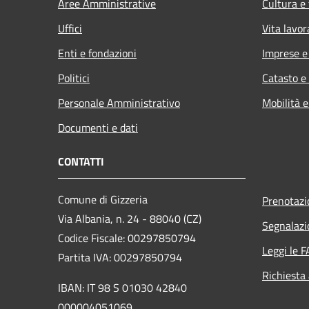
Aree Amministrative
Cultura e
Uffici
Vita lavor
Enti e fondazioni
Imprese 
Politici
Catasto e
Personale Amministrativo
Mobilità e
Documenti e dati
CONTATTI
Comune di Gizzeria
Prenotaz
Via Albania, n. 24 - 88040 (CZ)
Segnalazi
Codice Fiscale: 00297850794
Leggi le 
Partita IVA: 00297850794
Richiesta
IBAN: IT 98 S 01030 42840
000004051069