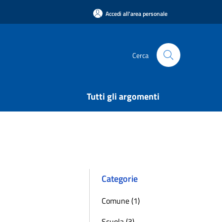
Accedi all'area personale
Cerca
Tutti gli argomenti
Categorie
Comune (1)
Scuola (3)