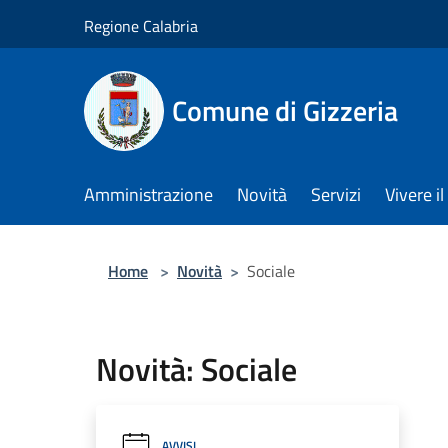
Salta al contenuto principale
Regione Calabria
Comune di Gizzeria
Amministrazione
Novità
Servizi
Vivere 
Home
>
Novità
>
Sociale
Novità: Sociale
AVVISI