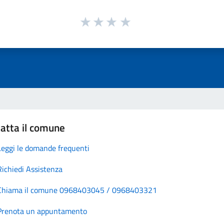
atta il comune
Leggi le domande frequenti
Richiedi Assistenza
Chiama il comune 0968403045 / 0968403321
Prenota un appuntamento