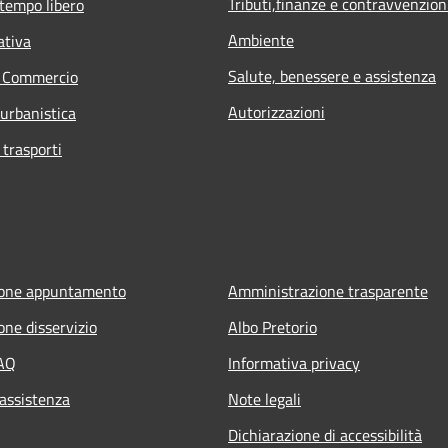
Tributi,finanze e contravvenzion
 tempo libero
Ambiente
ativa
Salute, benessere e assistenza
e Commercio
Autorizzazioni
 urbanistica
 trasporti
ione appuntamento
Amministrazione trasparente
one disservizio
Albo Pretorio
FAQ
Informativa privacy
 assistenza
Note legali
Dichiarazione di accessibilità