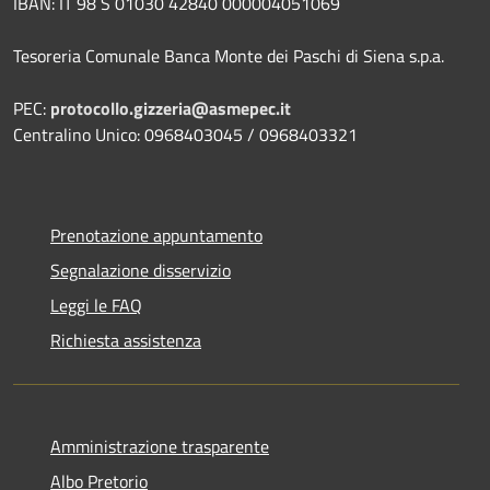
IBAN: IT 98 S 01030 42840 000004051069
Tesoreria Comunale Banca Monte dei Paschi di Siena s.p.a.
PEC:
protocollo.gizzeria@asmepec.it
Centralino Unico: 0968403045 / 0968403321
Prenotazione appuntamento
Segnalazione disservizio
Leggi le FAQ
Richiesta assistenza
Amministrazione trasparente
Albo Pretorio