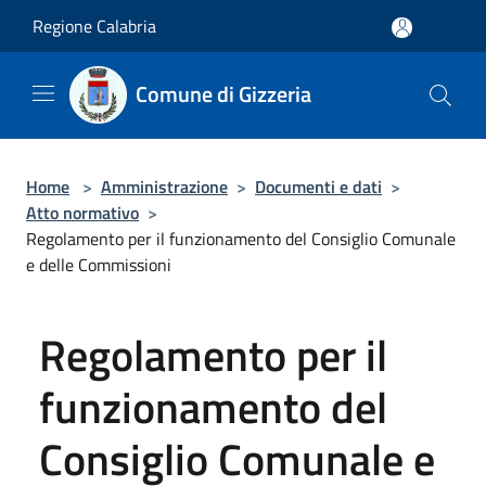
Salta al contenuto principale
Regione Calabria
Comune di Gizzeria
Home
>
Amministrazione
>
Documenti e dati
>
Atto normativo
>
Regolamento per il funzionamento del Consiglio Comunale
e delle Commissioni
Regolamento per il
funzionamento del
Consiglio Comunale e