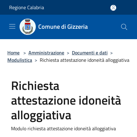
Salta al contenuto principale
Regione Calabria
Comune di Gizzeria
Home
>
Amministrazione
>
Documenti e dati
>
Modulistica
>
Richiesta attestazione idoneità alloggiativa
Richiesta
attestazione idoneità
alloggiativa
Modulo richiesta attestazione idoneità alloggiativa