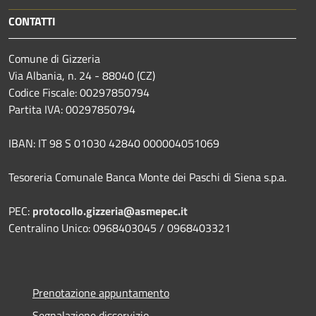
CONTATTI
Comune di Gizzeria
Via Albania, n. 24 - 88040 (CZ)
Codice Fiscale: 00297850794
Partita IVA: 00297850794
IBAN: IT 98 S 01030 42840 000004051069
Tesoreria Comunale Banca Monte dei Paschi di Siena s.p.a.
PEC:
protocollo.gizzeria@asmepec.it
Centralino Unico: 0968403045 / 0968403321
Prenotazione appuntamento
Segnalazione disservizio