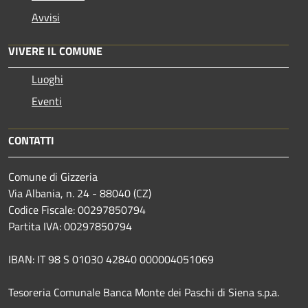
Avvisi
VIVERE IL COMUNE
Luoghi
Eventi
CONTATTI
Comune di Gizzeria
Via Albania, n. 24 - 88040 (CZ)
Codice Fiscale: 00297850794
Partita IVA: 00297850794
IBAN: IT 98 S 01030 42840 000004051069
Tesoreria Comunale Banca Monte dei Paschi di Siena s.p.a.