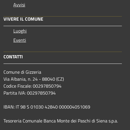
Avvisi
VIVERE IL COMUNE
Luoghi
Eventi
CONTATTI
Comune di Gizzeria
Via Albania, n. 24 - 88040 (CZ)
Codice Fiscale: 00297850794
Partita IVA: 00297850794
IBAN: IT 98 S 01030 42840 000004051069
Tesoreria Comunale Banca Monte dei Paschi di Siena s.p.a.