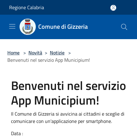
Salta al contenuto principale
Regione Calabria
Comune di Gizzeria
Home
>
Novità
>
Notizie
>
Benvenuti nel servizio App Municipium!
Benvenuti nel servizio
App Municipium!
Il Comune di Gizzeria si avvicina ai cittadini e sceglie di
comunicare con un'applicazione per smartphone.
Data :