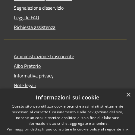
Segnalazione disservizio
Leggi le FAQ
Richiesta assistenza
Amministrazione trasparente
Albo Pretorio
Informativa privacy
Note legali
×
Dichiarazione di accessibilità
Informazioni sui cookie
Questo sito web utilizza cookie tecnici e assimilati strettamente
necessari al corretto funzionamento e alla navigazione del sito,
nonché un cookie tecnico analitico al solo fine di elaborare
informazioni statistiche, aggregate e anonime.
RSS
Copyright © 2026 • Comune di
Per maggiori dettagli, può consultare la cookie policy al seguente
link
Accessibilità
Gizzeria • Powered by