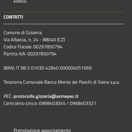
CONTATTI
Comune di Gizzeria
Via Albania, n. 24 - 88040 (CZ)
Codice Fiscale: 00297850794
Partita IVA: 00297850794
IBAN: IT 98 S 01030 42840 000004051069
Tesoreria Comunale Banca Monte dei Paschi di Siena s.p.a.
PEC:
protocollo.gizzeria@asmepec.it
Centralino Unico: 0968403045 / 0968403321
Prenotazione appuntamento