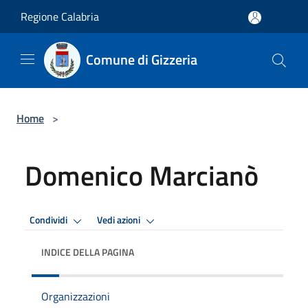
Salta al contenuto principale
Regione Calabria
Comune di Gizzeria
Home
>
Domenico Marcianò
Condividi
Vedi azioni
INDICE DELLA PAGINA
Organizzazioni