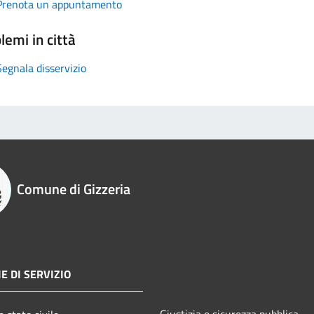
Prenota un appuntamento
lemi in città
Segnala disservizio
Comune di Gizzeria
E DI SERVIZIO
Giustizia e sicurezza pubblica