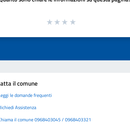
atta il comune
Leggi le domande frequenti
Richiedi Assistenza
Chiama il comune 0968403045 / 0968403321