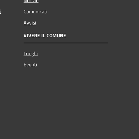
Notizie
i
Comunicati
Avvisi
VIVERE IL COMUNE
Luoghi
Eventi