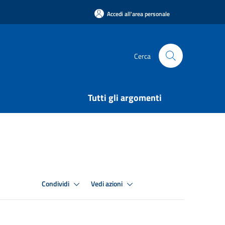
Accedi all'area personale
Cerca
Tutti gli argomenti
Condividi
Vedi azioni