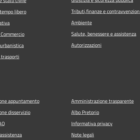
 stato civile
Tributi,finanze e contravvenzion
 tempo libero
Ambiente
ativa
Salute, benessere e assistenza
e Commercio
Autorizzazioni
 urbanistica
 trasporti
ione appuntamento
Amministrazione trasparente
one disservizio
Albo Pretorio
FAQ
Informativa privacy
 assistenza
Note legali