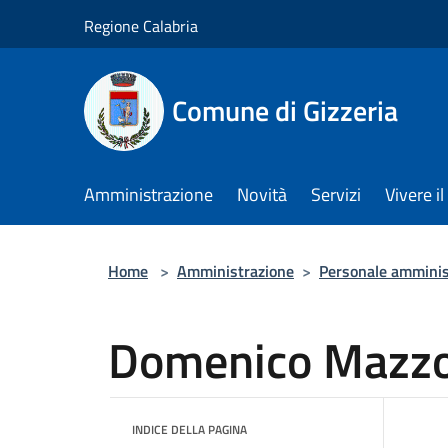
Salta al contenuto principale
Regione Calabria
Comune di Gizzeria
Amministrazione
Novità
Servizi
Vivere 
Home
>
Amministrazione
>
Personale amminis
Domenico Mazz
INDICE DELLA PAGINA