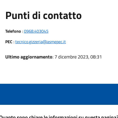
Punti di contatto
Telefono
:
0968.403045
PEC
:
tecnico.gizzeria@asmepec.it
Ultimo aggiornamento
: 7 dicembre 2023, 08:31
Quanto sono chiare le informazioni su questa pagina