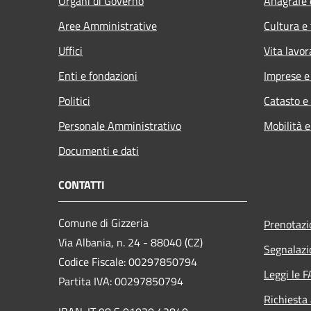
Organi di Governo
Anagrafe e
Aree Amministrative
Cultura e
Uffici
Vita lavor
Enti e fondazioni
Imprese 
Politici
Catasto e
Personale Amministrativo
Mobilità e
Documenti e dati
CONTATTI
Comune di Gizzeria
Prenotaz
Via Albania, n. 24 - 88040 (CZ)
Segnalazi
Codice Fiscale: 00297850794
Leggi le 
Partita IVA: 00297850794
Richiesta