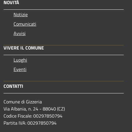
NOVITÀ
Notizie
Comunicati
Avvisi
VIVERE IL COMUNE
Luoghi
Eventi
CONTATTI
Comune di Gizzeria
Via Albania, n. 24 - 88040 (CZ)
Codice Fiscale: 00297850794
Partita IVA: 00297850794